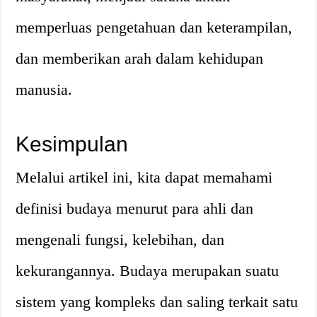
memperluas pengetahuan dan keterampilan,
dan memberikan arah dalam kehidupan
manusia.
Kesimpulan
Melalui artikel ini, kita dapat memahami
definisi budaya menurut para ahli dan
mengenali fungsi, kelebihan, dan
kekurangannya. Budaya merupakan suatu
sistem yang kompleks dan saling terkait satu