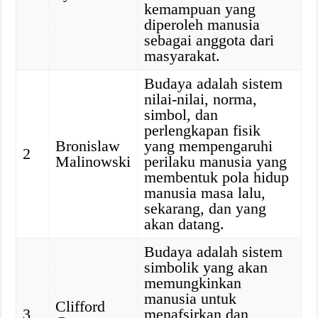
kemampuan yang
diperoleh manusia
sebagai anggota dari
masyarakat.
Budaya adalah sistem
nilai-nilai, norma,
simbol, dan
perlengkapan fisik
Bronislaw
yang mempengaruhi
2
Malinowski
perilaku manusia yang
membentuk pola hidup
manusia masa lalu,
sekarang, dan yang
akan datang.
Budaya adalah sistem
simbolik yang akan
memungkinkan
manusia untuk
Clifford
3
menafsirkan dan