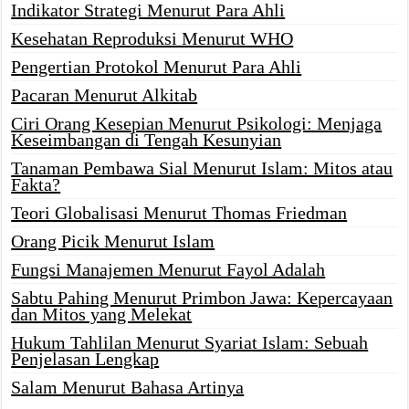
Indikator Strategi Menurut Para Ahli
Kesehatan Reproduksi Menurut WHO
Pengertian Protokol Menurut Para Ahli
Pacaran Menurut Alkitab
Ciri Orang Kesepian Menurut Psikologi: Menjaga
Keseimbangan di Tengah Kesunyian
Tanaman Pembawa Sial Menurut Islam: Mitos atau
Fakta?
Teori Globalisasi Menurut Thomas Friedman
Orang Picik Menurut Islam
Fungsi Manajemen Menurut Fayol Adalah
Sabtu Pahing Menurut Primbon Jawa: Kepercayaan
dan Mitos yang Melekat
Hukum Tahlilan Menurut Syariat Islam: Sebuah
Penjelasan Lengkap
Salam Menurut Bahasa Artinya