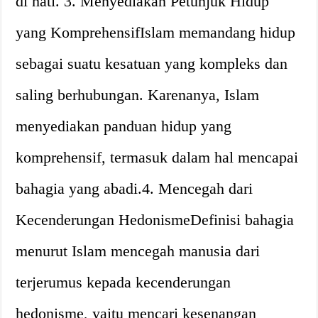
di hati. 3. Menyediakan Petunjuk Hidup
yang KomprehensifIslam memandang hidup
sebagai suatu kesatuan yang kompleks dan
saling berhubungan. Karenanya, Islam
menyediakan panduan hidup yang
komprehensif, termasuk dalam hal mencapai
bahagia yang abadi.4. Mencegah dari
Kecenderungan HedonismeDefinisi bahagia
menurut Islam mencegah manusia dari
terjerumus kepada kecenderungan
hedonisme, yaitu mencari kesenangan