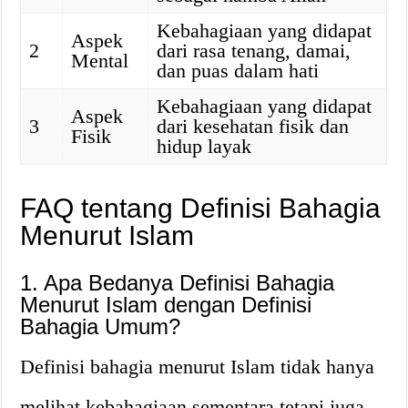
Kebahagiaan yang didapat
Aspek
2
dari rasa tenang, damai,
Mental
dan puas dalam hati
Kebahagiaan yang didapat
Aspek
3
dari kesehatan fisik dan
Fisik
hidup layak
FAQ tentang Definisi Bahagia
Menurut Islam
1. Apa Bedanya Definisi Bahagia
Menurut Islam dengan Definisi
Bahagia Umum?
Definisi bahagia menurut Islam tidak hanya
melihat kebahagiaan sementara tetapi juga