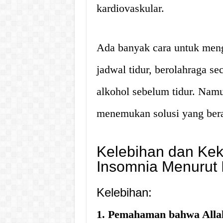
kardiovaskular.
Ada banyak cara untuk meng
jadwal tidur, berolahraga se
alkohol sebelum tidur. Namu
menemukan solusi yang beras
Kelebihan dan Ke
Insomnia Menurut 
Kelebihan:
1. Pemahaman bahwa Allah 