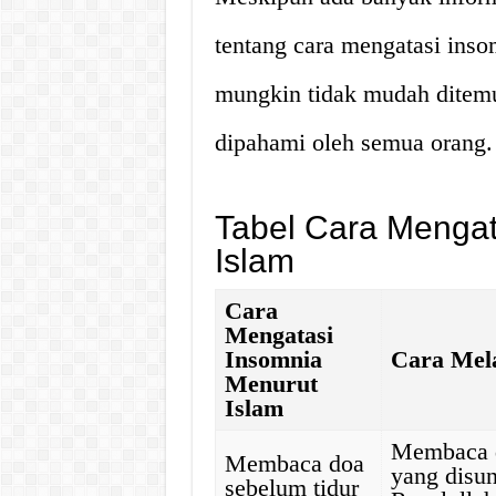
tentang cara mengatasi inso
mungkin tidak mudah ditemu
dipahami oleh semua orang.
Tabel Cara Mengat
Islam
Cara
Mengatasi
Insomnia
Cara Mel
Menurut
Islam
Membaca d
Membaca doa
yang disu
sebelum tidur