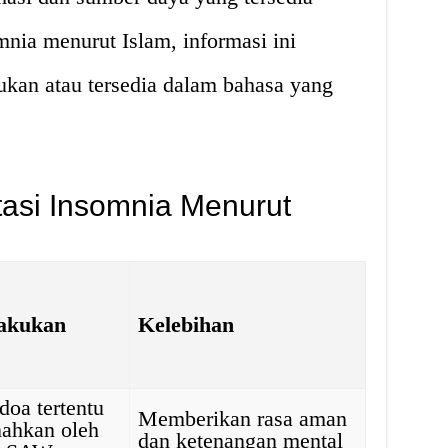
mnia menurut Islam, informasi ini
kan atau tersedia dalam bahasa yang
asi Insomnia Menurut
akukan
Kelebihan
oa tertentu
Memberikan rasa aman
nahkan oleh
dan ketenangan mental