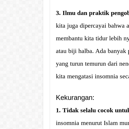
3. Ilmu dan praktik pengob
kita juga dipercayai bahwa 
membantu kita tidur lebih n
atau biji halba. Ada banyak 
yang turun temurun dari ne
kita mengatasi insomnia sec
Kekurangan:
1. Tidak selalu cocok unt
insomnia menurut Islam mung