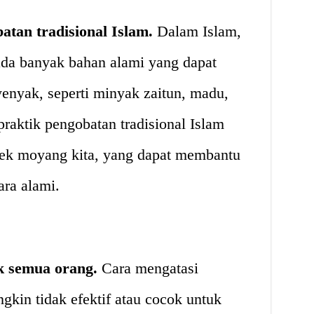
atan tradisional Islam.
Dalam Islam,
ada banyak bahan alami yang dapat
yenyak, seperti minyak zaitun, madu,
praktik pengobatan tradisional Islam
nek moyang kita, yang dapat membantu
ara alami.
uk semua orang.
Cara mengatasi
kin tidak efektif atau cocok untuk