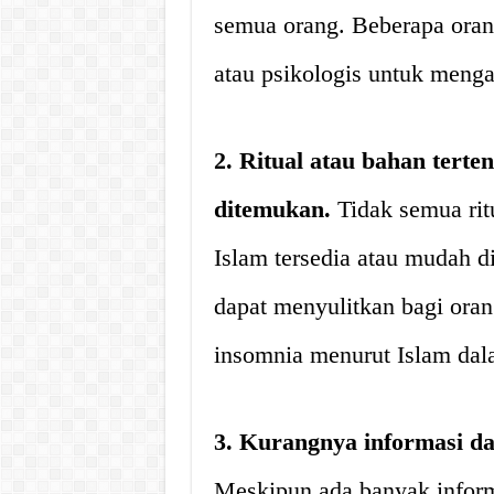
semua orang. Beberapa ora
atau psikologis untuk menga
2. Ritual atau bahan terten
ditemukan.
Tidak semua rit
Islam tersedia atau mudah d
dapat menyulitkan bagi ora
insomnia menurut Islam dal
3. Kurangnya informasi da
Meskipun ada banyak inform