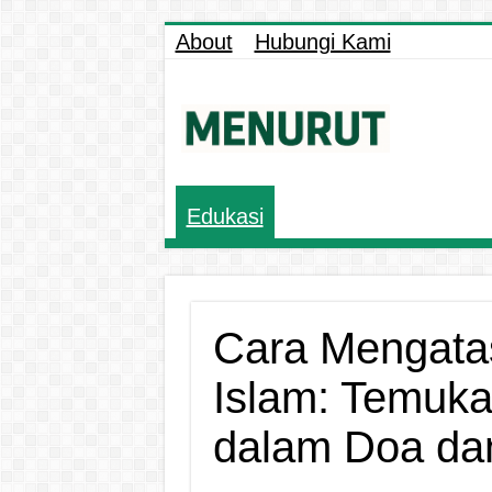
About
Hubungi Kami
Edukasi
Cara Mengata
Islam: Temuk
dalam Doa dan