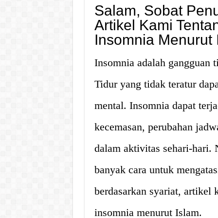
Salam, Sobat Penu
Artikel Kami Tent
Insomnia Menurut 
Insomnia adalah gangguan ti
Tidur yang tidak teratur da
mental. Insomnia dapat terjad
kecemasan, perubahan jadwa
dalam aktivitas sehari-hari.
banyak cara untuk mengatasi
berdasarkan syariat, artike
insomnia menurut Islam.