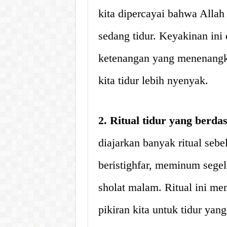
kita dipercayai bahwa Allah
sedang tidur. Keyakinan in
ketenangan yang menenangka
kita tidur lebih nyenyak.
2. Ritual tidur yang berda
diajarkan banyak ritual sebe
beristighfar, meminum segela
sholat malam. Ritual ini m
pikiran kita untuk tidur yan