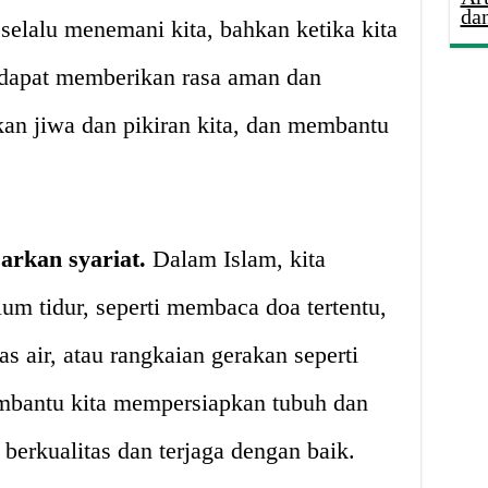
da
 selalu menemani kita, bahkan ketika kita
i dapat memberikan rasa aman dan
n jiwa dan pikiran kita, dan membantu
sarkan syariat.
Dalam Islam, kita
lum tidur, seperti membaca doa tertentu,
s air, atau rangkaian gerakan seperti
embantu kita mempersiapkan tubuh dan
g berkualitas dan terjaga dengan baik.