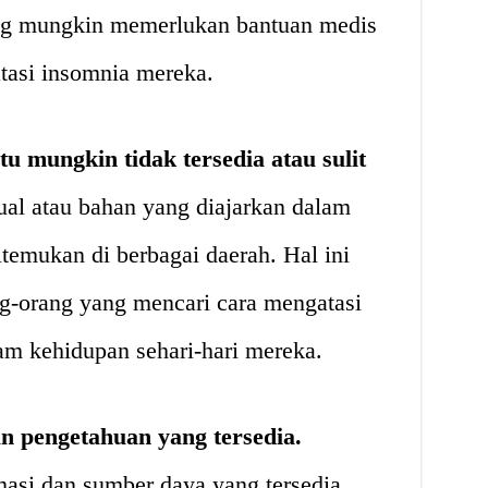
ng mungkin memerlukan bantuan medis
tasi insomnia mereka.
tu mungkin tidak tersedia atau sulit
ual atau bahan yang diajarkan dalam
itemukan di berbagai daerah. Hal ini
ng-orang yang mencari cara mengatasi
am kehidupan sehari-hari mereka.
n pengetahuan yang tersedia.
asi dan sumber daya yang tersedia