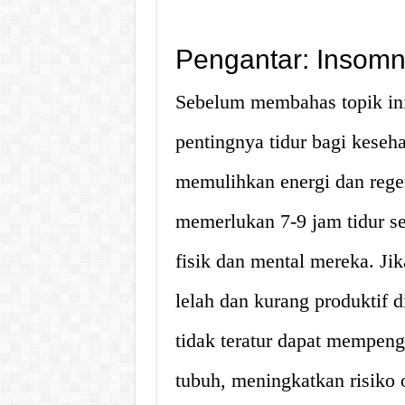
Pengantar: Insomn
Sebelum membahas topik ini l
pentingnya tidur bagi keseha
memulihkan energi dan rege
memerlukan 7-9 jam tidur s
fisik dan mental mereka. Jik
lelah dan kurang produktif d
tidak teratur dapat mempen
tubuh, meningkatkan risiko o