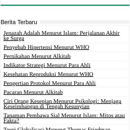
Berita Terbaru
Jenazah Adalah Menurut Islam: Perjalanan Akhir
ke Surga
Penyebab Hipertensi Menurut WHO
Pernikahan Menurut Alkitab
Indikator Strategi Menurut Para Ahli
Kesehatan Reproduksi Menurut WHO
Pengertian Protokol Menurut Para Ahli
Pacaran Menurut Alkitab
Ciri Orang Kesepian Menurut Psikologi: Menjaga
Keseimbangan di Tengah Kesunyian
Tanaman Pembawa Sial Menurut Islam: Mitos atau
Fakta?
Teori Globalisasi Menurut Thomas Friedman