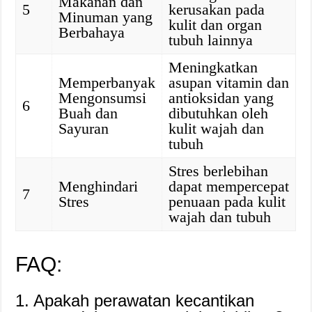
Makanan dan
5
kerusakan pada
Minuman yang
kulit dan organ
Berbahaya
tubuh lainnya
Meningkatkan
Memperbanyak
asupan vitamin dan
Mengonsumsi
antioksidan yang
6
Buah dan
dibutuhkan oleh
Sayuran
kulit wajah dan
tubuh
Stres berlebihan
Menghindari
dapat mempercepat
7
Stres
penuaan pada kulit
wajah dan tubuh
FAQ:
1. Apakah perawatan kecantikan