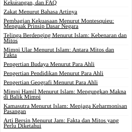
Kekurangan, dan FAQ
Zakat Menurut Bahasa Artinya
Pembagian Kekuasaan Menurut Montesquieu:
Menguak Prinsip Dasar Negara
Telinga Berdenging Menurut Islam: Kebenaran dan
Mitos
Mimpi Ular Menurut Islam: Antara Mitos dan
Fakta
Pengertian Budaya Menurut Para Ahli
Pengertian Pendidikan Menurut Para Ahli
Pengertian Geografi Menurut Para Ahli
Mimpi Hamil Menurut Islam: Mengungkap Makna
di Balik Mimpi
Kamasutra Menurut Islam: Menjaga Keharmonisan
Pasangan
Arti Bersin Menurut Jam: Fakta dan Mitos yang
Perlu Diketahui