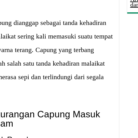
da
ung dianggap sebagai tanda kehadiran
laikat sering kali memasuki suatu tempat
warna terang. Capung yang terbang
h salah satu tanda kehadiran malaikat
erasa sepi dan terlindungi dari segala
kurangan Capung Masuk
lam