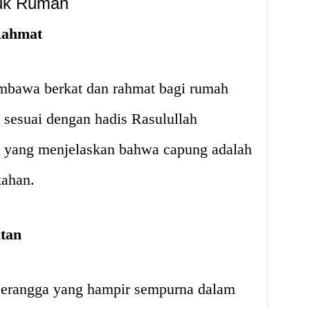
uk Rumah
Rahmat
mbawa berkat dan rahmat bagi rumah
i sesuai dengan hadis Rasulullah
am yang menjelaskan bahwa capung adalah
ahan.
tan
serangga yang hampir sempurna dalam