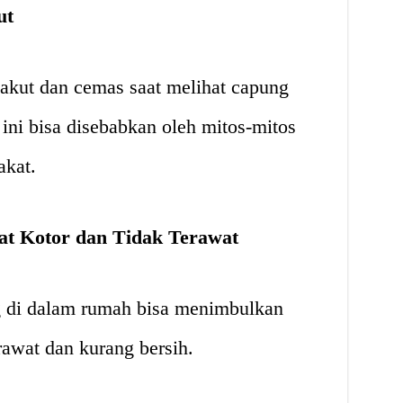
ut
akut dan cemas saat melihat capung
ni bisa disebabkan oleh mitos-mitos
akat.
t Kotor dan Tidak Terawat
g di dalam rumah bisa menimbulkan
awat dan kurang bersih.