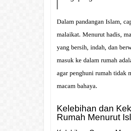
Dalam pandangan Islam, cap
malaikat. Menurut hadis, ma
yang bersih, indah, dan ber
masuk ke dalam rumah adala
agar penghuni rumah tidak m
macam bahaya.
Kelebihan dan Ke
Rumah Menurut Is