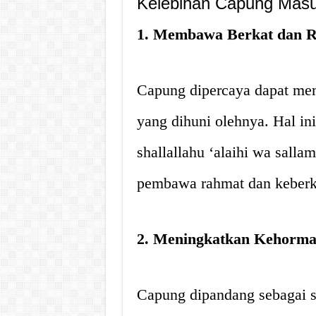
Kelebihan Capung Mas
1. Membawa Berkat dan 
Capung dipercaya dapat me
yang dihuni olehnya. Hal in
shallallahu ‘alaihi wa sall
pembawa rahmat dan keberk
2. Meningkatkan Kehorma
Capung dipandang sebagai 