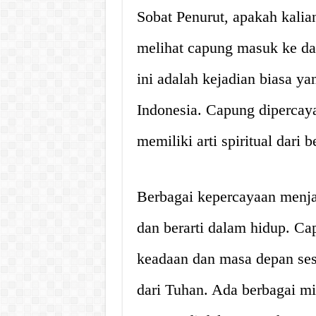
Sobat Penurut, apakah kalia
melihat capung masuk ke da
ini adalah kejadian biasa ya
Indonesia. Capung dipercaya
memiliki arti spiritual dari
Berbagai kepercayaan menjad
dan berarti dalam hidup. C
keadaan dan masa depan ses
dari Tuhan. Ada berbagai mi