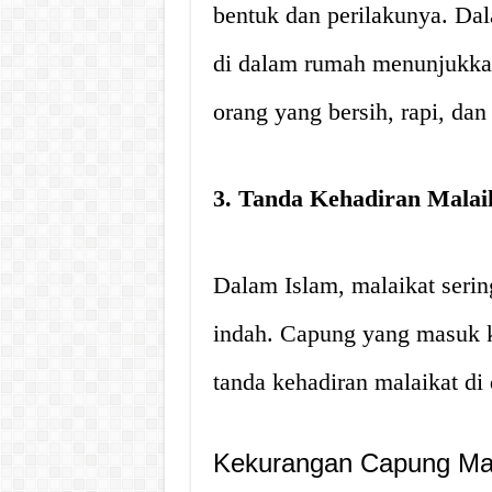
bentuk dan perilakunya. Da
di dalam rumah menunjukka
orang yang bersih, rapi, dan
3. Tanda Kehadiran Malai
Dalam Islam, malaikat seri
indah. Capung yang masuk k
tanda kehadiran malaikat di
Kekurangan Capung M