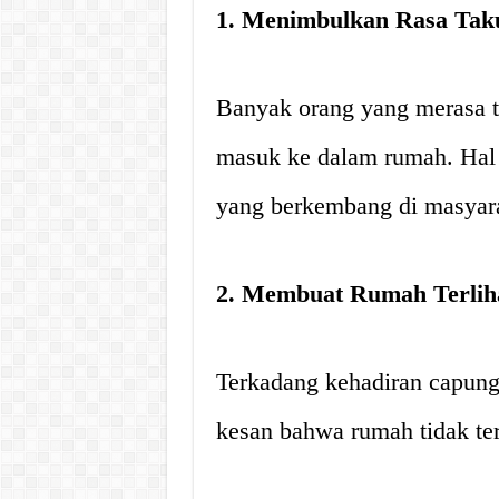
1. Menimbulkan Rasa Tak
Banyak orang yang merasa t
masuk ke dalam rumah. Hal i
yang berkembang di masyar
2. Membuat Rumah Terliha
Terkadang kehadiran capun
kesan bahwa rumah tidak ter