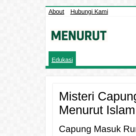
About
Hubungi Kami
Edukasi
Misteri Capu
Menurut Islam
Capung Masuk Rum