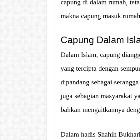
capung di dalam rumah, tet
makna capung masuk rumah
Capung Dalam Isl
Dalam Islam, capung diangg
yang tercipta dengan sempu
dipandang sebagai serangg
juga sebagian masyarakat y
bahkan mengaitkannya deng
Dalam hadis Shahih Bukhar