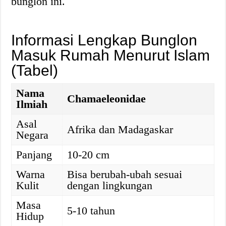
bunglon ini.
Informasi Lengkap Bunglon
Masuk Rumah Menurut Islam
(Tabel)
Nama
Chamaeleonidae
Ilmiah
Asal
Afrika dan Madagaskar
Negara
Panjang
10-20 cm
Warna
Bisa berubah-ubah sesuai
Kulit
dengan lingkungan
Masa
5-10 tahun
Hidup