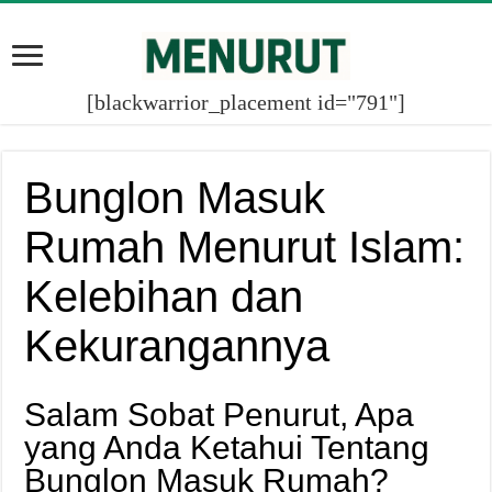
[blackwarrior_placement id="791"]
Bunglon Masuk
Rumah Menurut Islam:
Kelebihan dan
Kekurangannya
Salam Sobat Penurut, Apa
yang Anda Ketahui Tentang
Bunglon Masuk Rumah?