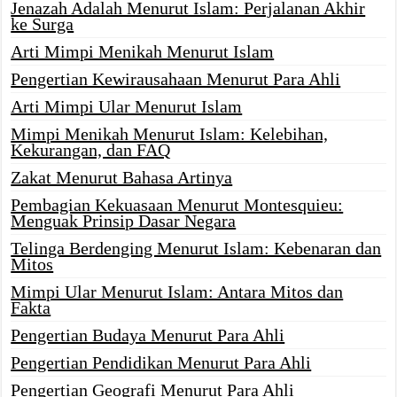
Jenazah Adalah Menurut Islam: Perjalanan Akhir
ke Surga
Arti Mimpi Menikah Menurut Islam
Pengertian Kewirausahaan Menurut Para Ahli
Arti Mimpi Ular Menurut Islam
Mimpi Menikah Menurut Islam: Kelebihan,
Kekurangan, dan FAQ
Zakat Menurut Bahasa Artinya
Pembagian Kekuasaan Menurut Montesquieu:
Menguak Prinsip Dasar Negara
Telinga Berdenging Menurut Islam: Kebenaran dan
Mitos
Mimpi Ular Menurut Islam: Antara Mitos dan
Fakta
Pengertian Budaya Menurut Para Ahli
Pengertian Pendidikan Menurut Para Ahli
Pengertian Geografi Menurut Para Ahli