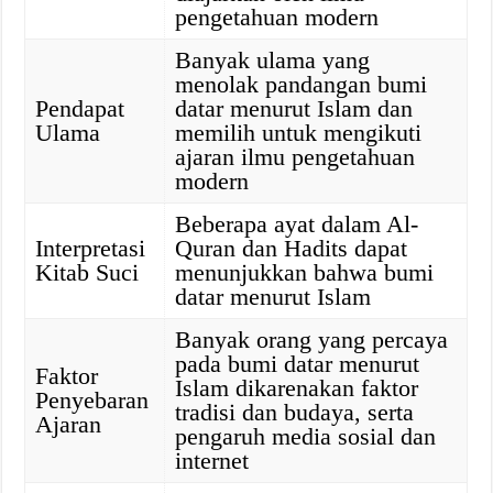
pengetahuan modern
Banyak ulama yang
menolak pandangan bumi
Pendapat
datar menurut Islam dan
Ulama
memilih untuk mengikuti
ajaran ilmu pengetahuan
modern
Beberapa ayat dalam Al-
Interpretasi
Quran dan Hadits dapat
Kitab Suci
menunjukkan bahwa bumi
datar menurut Islam
Banyak orang yang percaya
pada bumi datar menurut
Faktor
Islam dikarenakan faktor
Penyebaran
tradisi dan budaya, serta
Ajaran
pengaruh media sosial dan
internet