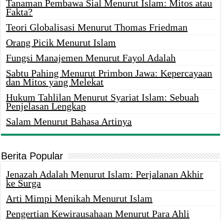
Tanaman Pembawa Sial Menurut Islam: Mitos atau
Fakta?
Teori Globalisasi Menurut Thomas Friedman
Orang Picik Menurut Islam
Fungsi Manajemen Menurut Fayol Adalah
Sabtu Pahing Menurut Primbon Jawa: Kepercayaan
dan Mitos yang Melekat
Hukum Tahlilan Menurut Syariat Islam: Sebuah
Penjelasan Lengkap
Salam Menurut Bahasa Artinya
Berita Popular
Jenazah Adalah Menurut Islam: Perjalanan Akhir
ke Surga
Arti Mimpi Menikah Menurut Islam
Pengertian Kewirausahaan Menurut Para Ahli