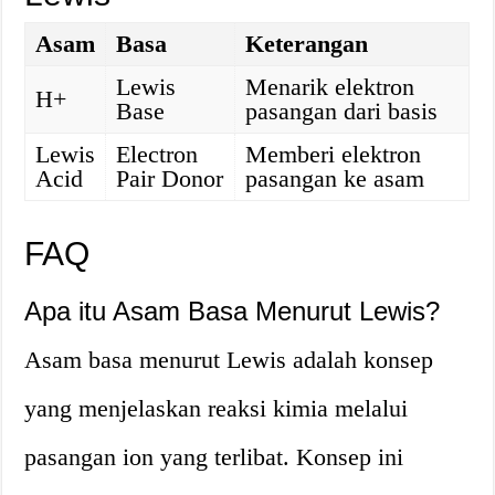
Asam
Basa
Keterangan
Lewis
Menarik elektron
H+
Base
pasangan dari basis
Lewis
Electron
Memberi elektron
Acid
Pair Donor
pasangan ke asam
FAQ
Apa itu Asam Basa Menurut Lewis?
Asam basa menurut Lewis adalah konsep
yang menjelaskan reaksi kimia melalui
pasangan ion yang terlibat. Konsep ini