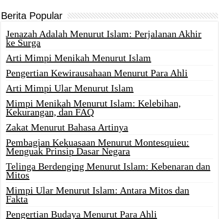
Berita Popular
Jenazah Adalah Menurut Islam: Perjalanan Akhir
ke Surga
Arti Mimpi Menikah Menurut Islam
Pengertian Kewirausahaan Menurut Para Ahli
Arti Mimpi Ular Menurut Islam
Mimpi Menikah Menurut Islam: Kelebihan,
Kekurangan, dan FAQ
Zakat Menurut Bahasa Artinya
Pembagian Kekuasaan Menurut Montesquieu:
Menguak Prinsip Dasar Negara
Telinga Berdenging Menurut Islam: Kebenaran dan
Mitos
Mimpi Ular Menurut Islam: Antara Mitos dan
Fakta
Pengertian Budaya Menurut Para Ahli