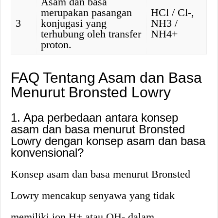
Asam dan basa
merupakan pasangan
HCl / Cl-,
3
konjugasi yang
NH3 /
terhubung oleh transfer
NH4+
proton.
FAQ Tentang Asam dan Basa
Menurut Bronsted Lowry
1. Apa perbedaan antara konsep
asam dan basa menurut Bronsted
Lowry dengan konsep asam dan basa
konvensional?
Konsep asam dan basa menurut Bronsted
Lowry mencakup senyawa yang tidak
memiliki ion H+ atau OH- dalam