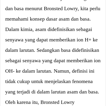
dan basa menurut Bronsted Lowry, kita perlu
memahami konsep dasar asam dan basa.
Dalam kimia, asam didefinisikan sebagai
senyawa yang dapat memberikan ion H+ ke
dalam larutan. Sedangkan basa didefinisikan
sebagai senyawa yang dapat memberikan ion
OH- ke dalam larutan. Namun, definisi ini
tidak cukup untuk menjelaskan fenomena
yang terjadi di dalam larutan asam dan basa.
Oleh karena itu, Bronsted Lowry