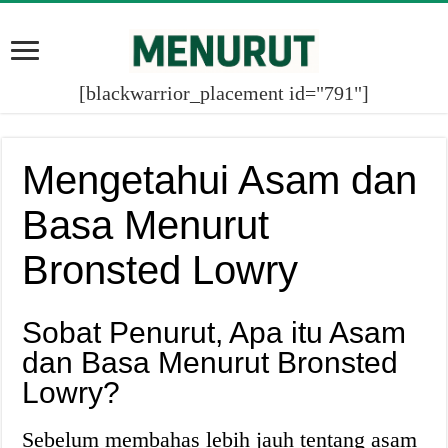
[blackwarrior_placement id="791"]
Mengetahui Asam dan
Basa Menurut
Bronsted Lowry
Sobat Penurut, Apa itu Asam
dan Basa Menurut Bronsted
Lowry?
Sebelum membahas lebih jauh tentang asam