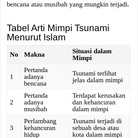
bencana atau musibah yang mungkin terjadi.
Tabel Arti Mimpi Tsunami
Menurut Islam
Situasi dalam
No
Makna
Mimpi
Pertanda
Tsunami terlihat
1
adanya
jelas dalam mimpi
bencana
Pertanda
Terdapat kerusakan
2
adanya
dan kehancuran
musibah
dalam mimpi
Perlambang
Tsunami terjadi di
3
kehancuran
sebuah desa atau
hidup
kota dalam mimpi