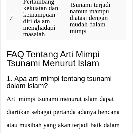
Perlambang
Tsunami terjadi
kekuatan dan
namun mampu
kemampuan
7
diatasi dengan
diri dalam
mudah dalam
menghadapi
mimpi
masalah
FAQ Tentang Arti Mimpi
Tsunami Menurut Islam
1. Apa arti mimpi tentang tsunami
dalam islam?
Arti mimpi tsunami menurut islam dapat
diartikan sebagai pertanda adanya bencana
atau musibah yang akan terjadi baik dalam