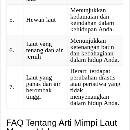
Menunjukkan
kedamaian dan
5.
Hewan laut
keindahan dalam
kehidupan Anda.
Menunjukkan
Laut yang
ketenangan batin
6.
tenang dan air
dan kebahagiaan
jernih
dalam hidup Anda.
Berarti terdapat
Laut yang
perubahan drastis
ganas dan air
atau peristiwa yang
7.
berombak
tidak
tinggi
menyenangkan
dalam hidup Anda.
FAQ Tentang Arti Mimpi Laut