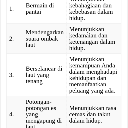
Bermain di
kebahagiaan dan
1.
pantai
kebebasan dalam
hidup.
Menunjukkan
Mendengarkan
kedamaian dan
2.
suara ombak
ketenangan dalam
laut
hidup.
Menunjukkan
kemampuan Anda
Berselancar di
dalam menghadapi
3.
laut yang
kehidupan dan
tenang
memanfaatkan
peluang yang ada.
Potongan-
potongan es
Menunjukkan rasa
4.
yang
cemas dan takut
mengapung di
dalam hidup.
laut