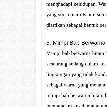
menghadapi kehidupan. Warn
yang suci dalam Islam, sehi
diartikan sebagai bentuk pe
5. Mimpi Bab Berwarna
Mimpi bab berwarna hitam b
seseorang sedang dalam kea
lingkungan yang tidak kond
sebagai warna yang menanda
mimpi bab berwarna hitam b
mengancam keselamatan atau