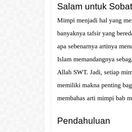
Salam untuk Sobat
Mimpi menjadi hal yang men
banyaknya tafsir yang bered
apa sebenarnya artinya menu
Islam memandangnya sebagai
Allah SWT. Jadi, setiap mim
memiliki makna penting bagi
membahas arti mimpi bab me
Pendahuluan