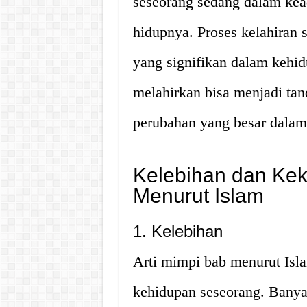
seseorang sedang dalam ke
hidupnya. Proses kelahiran 
yang signifikan dalam kehi
melahirkan bisa menjadi ta
perubahan yang besar dalam
Kelebihan dan Kek
Menurut Islam
1. Kelebihan
Arti mimpi bab menurut Isl
kehidupan seseorang. Banyak