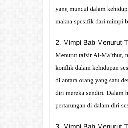
yang muncul dalam kehidup
makna spesifik dari mimpi ba
2. Mimpi Bab Menurut Ta
Menurut tafsir Al-Ma’thur,
konflik dalam kehidupan ses
di antara orang yang satu d
diri mereka sendiri. Dalam h
pertarungan di dalam diri se
3. Mimpi Bab Menurut T