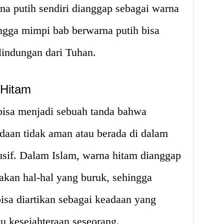
a putih sendiri dianggap sebagai warna
ngga mimpi bab berwarna putih bisa
rlindungan dari Tuhan.
 Hitam
isa menjadi sebuah tanda bahwa
daan tidak aman atau berada di dalam
usif. Dalam Islam, warna hitam dianggap
kan hal-hal yang buruk, sehingga
isa diartikan sebagai keadaan yang
 kesejahteraan seseorang.