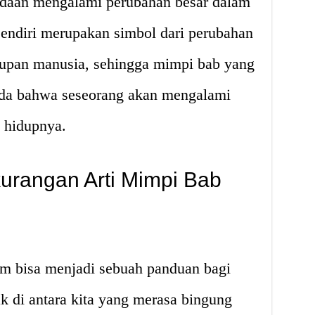
adaan mengalami perubahan besar dalam
sendiri merupakan simbol dari perubahan
dupan manusia, sehingga mimpi bab yang
nda bahwa seseorang akan mengalami
 hidupnya.
urangan Arti Mimpi Bab
am bisa menjadi sebuah panduan bagi
 di antara kita yang merasa bingung