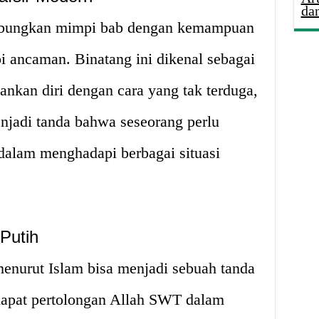
da
hubungkan mimpi bab dengan kemampuan
 ancaman. Binatang ini dikenal sebagai
nkan diri dengan cara yang tak terduga,
njadi tanda bahwa seseorang perlu
alam menghadapi berbagai situasi
Putih
enurut Islam bisa menjadi sebuah tanda
apat pertolongan Allah SWT dalam