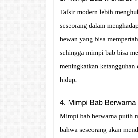
Tafsir modern lebih meng
seseorang dalam menghadapi
hewan yang bisa mempertaha
sehingga mimpi bab bisa me
meningkatkan ketangguhan d
hidup.
4. Mimpi Bab Berwarna 
Mimpi bab berwarna putih m
bahwa seseorang akan mend