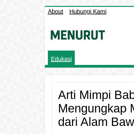
About
Hubungi Kami
Edukasi
Arti Mimpi Ba
Mengungkap 
dari Alam Ba